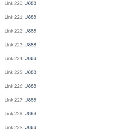
Link 220:
U888
Link 221:
U888
Link 222:
U888
Link 223:
U888
Link 224:
U888
Link 225:
U888
Link 226:
U888
Link 227:
U888
Link 228:
U888
Link 229:
U888