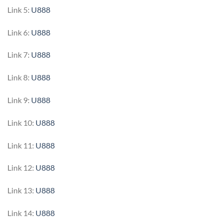
Link 5:
U888
Link 6:
U888
Link 7:
U888
Link 8:
U888
Link 9:
U888
Link 10:
U888
Link 11:
U888
Link 12:
U888
Link 13:
U888
Link 14:
U888