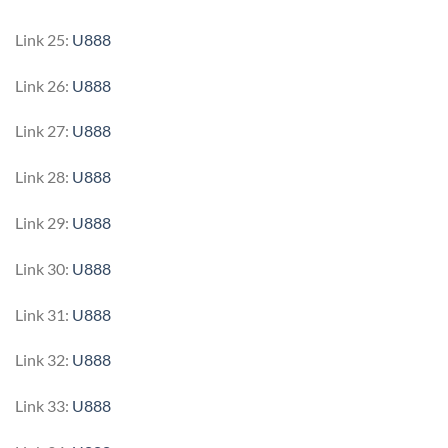
Link 25:
U888
Link 26:
U888
Link 27:
U888
Link 28:
U888
Link 29:
U888
Link 30:
U888
Link 31:
U888
Link 32:
U888
Link 33:
U888