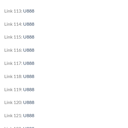
Link 113:
U888
Link 114:
U888
Link 115:
U888
Link 116:
U888
Link 117:
U888
Link 118:
U888
Link 119:
U888
Link 120:
U888
Link 121:
U888