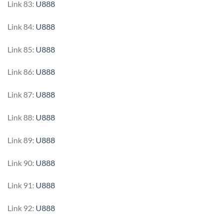
Link 83:
U888
Link 84:
U888
Link 85:
U888
Link 86:
U888
Link 87:
U888
Link 88:
U888
Link 89:
U888
Link 90:
U888
Link 91:
U888
Link 92:
U888