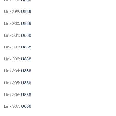
Link 299:
U888
Link 300:
U888
Link 301:
U888
Link 302:
U888
Link 303:
U888
Link 304:
U888
Link 305:
U888
Link 306:
U888
Link 307:
U888