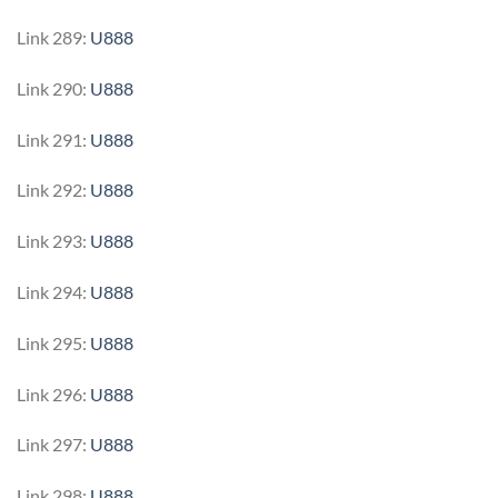
Link 289:
U888
Link 290:
U888
Link 291:
U888
Link 292:
U888
Link 293:
U888
Link 294:
U888
Link 295:
U888
Link 296:
U888
Link 297:
U888
Link 298:
U888