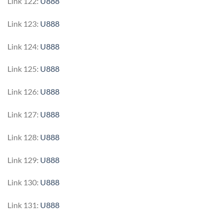
Link 122:
U888
Link 123:
U888
Link 124:
U888
Link 125:
U888
Link 126:
U888
Link 127:
U888
Link 128:
U888
Link 129:
U888
Link 130:
U888
Link 131:
U888