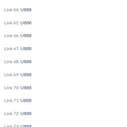
Link 64:
U888
Link 65:
U888
Link 66:
U888
Link 67:
U888
Link 68:
U888
Link 69:
U888
Link 70:
U888
Link 71:
U888
Link 72:
U888
Link 73:
U888