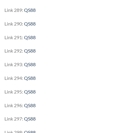
Link 289:
QS88
Link 290:
QS88
Link 291:
QS88
Link 292:
QS88
Link 293:
QS88
Link 294:
QS88
Link 295:
QS88
Link 296:
QS88
Link 297:
QS88
Link 298:
QS88