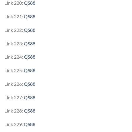
Link 220:
QS88
Link 221:
QS88
Link 222:
QS88
Link 223:
QS88
Link 224:
QS88
Link 225:
QS88
Link 226:
QS88
Link 227:
QS88
Link 228:
QS88
Link 229:
QS88