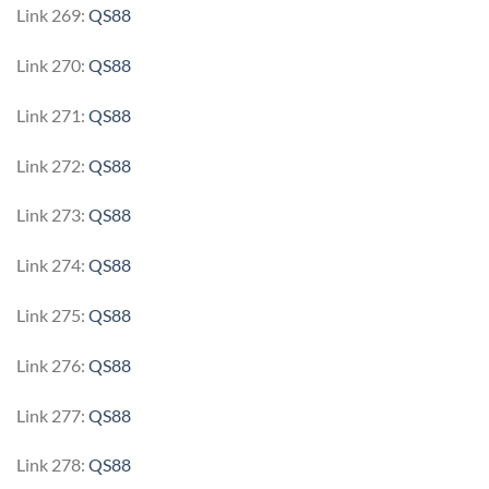
Link 269:
QS88
Link 270:
QS88
Link 271:
QS88
Link 272:
QS88
Link 273:
QS88
Link 274:
QS88
Link 275:
QS88
Link 276:
QS88
Link 277:
QS88
Link 278:
QS88