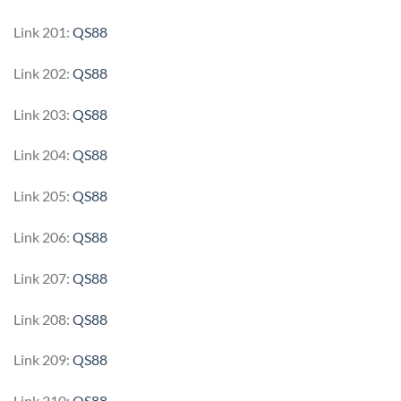
Link 201:
QS88
Link 202:
QS88
Link 203:
QS88
Link 204:
QS88
Link 205:
QS88
Link 206:
QS88
Link 207:
QS88
Link 208:
QS88
Link 209:
QS88
Link 210:
QS88