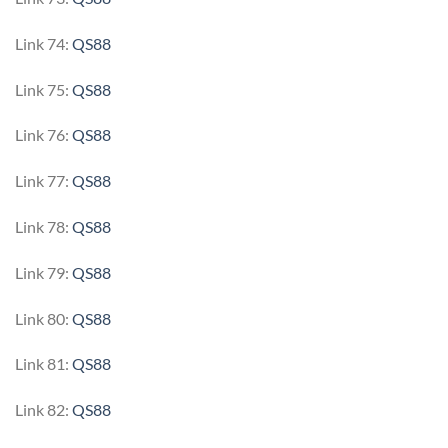
Link 74:
QS88
Link 75:
QS88
Link 76:
QS88
Link 77:
QS88
Link 78:
QS88
Link 79:
QS88
Link 80:
QS88
Link 81:
QS88
Link 82:
QS88