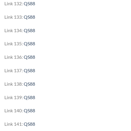
Link 132:
QS88
Link 133:
QS88
Link 134:
QS88
Link 135:
QS88
Link 136:
QS88
Link 137:
QS88
Link 138:
QS88
Link 139:
QS88
Link 140:
QS88
Link 141:
QS88