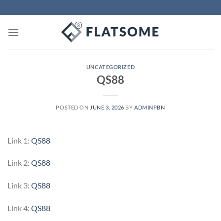
Skip
to
content
UNCATEGORIZED
QS88
POSTED ON
JUNE 3, 2026
BY
ADMINPBN
Link 1:
QS88
Link 2:
QS88
Link 3:
QS88
Link 4:
QS88