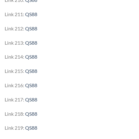
Link 211:
QS88
Link 212:
QS88
Link 213:
QS88
Link 214:
QS88
Link 215:
QS88
Link 216:
QS88
Link 217:
QS88
Link 218:
QS88
Link 219:
QS88