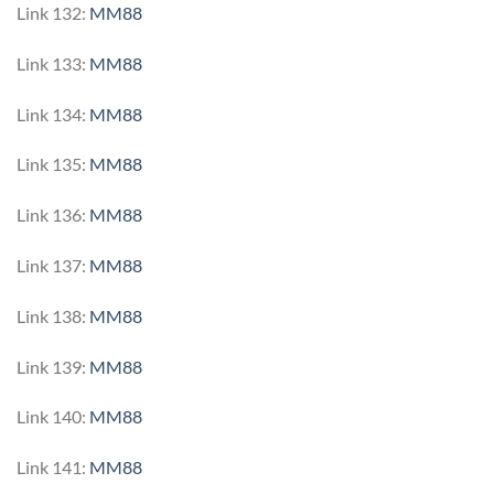
Link 132:
MM88
Link 133:
MM88
Link 134:
MM88
Link 135:
MM88
Link 136:
MM88
Link 137:
MM88
Link 138:
MM88
Link 139:
MM88
Link 140:
MM88
Link 141:
MM88