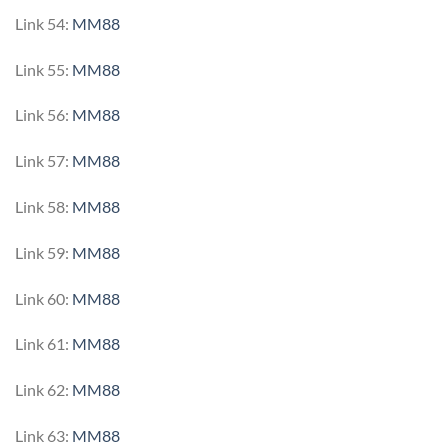
Link 54:
MM88
Link 55:
MM88
Link 56:
MM88
Link 57:
MM88
Link 58:
MM88
Link 59:
MM88
Link 60:
MM88
Link 61:
MM88
Link 62:
MM88
Link 63:
MM88