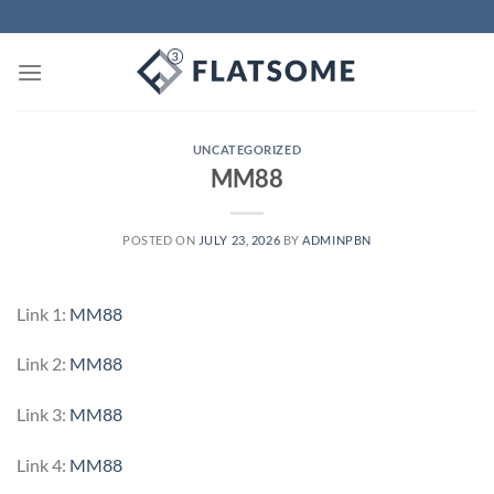
Skip
to
content
UNCATEGORIZED
MM88
POSTED ON
JULY 23, 2026
BY
ADMINPBN
Link 1:
MM88
Link 2:
MM88
Link 3:
MM88
Link 4:
MM88