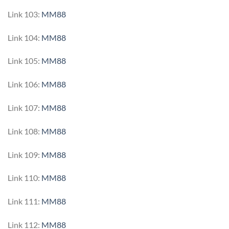
Link 103:
MM88
Link 104:
MM88
Link 105:
MM88
Link 106:
MM88
Link 107:
MM88
Link 108:
MM88
Link 109:
MM88
Link 110:
MM88
Link 111:
MM88
Link 112:
MM88