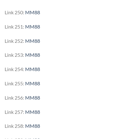
Link 250:
MM88
Link 251:
MM88
Link 252:
MM88
Link 253:
MM88
Link 254:
MM88
Link 255:
MM88
Link 256:
MM88
Link 257:
MM88
Link 258:
MM88