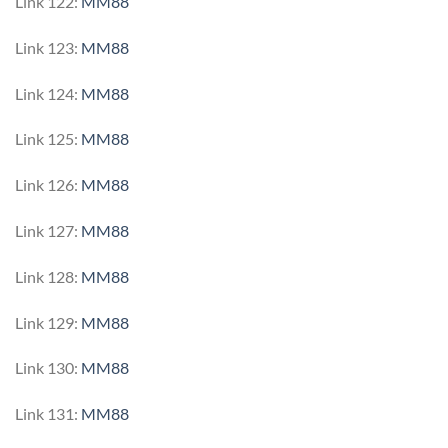
Link 122:
MM88
Link 123:
MM88
Link 124:
MM88
Link 125:
MM88
Link 126:
MM88
Link 127:
MM88
Link 128:
MM88
Link 129:
MM88
Link 130:
MM88
Link 131:
MM88