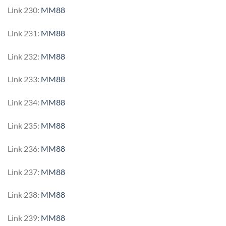
Link 230:
MM88
Link 231:
MM88
Link 232:
MM88
Link 233:
MM88
Link 234:
MM88
Link 235:
MM88
Link 236:
MM88
Link 237:
MM88
Link 238:
MM88
Link 239:
MM88