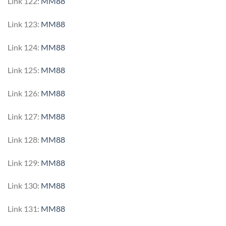
Link 122:
MM88
Link 123:
MM88
Link 124:
MM88
Link 125:
MM88
Link 126:
MM88
Link 127:
MM88
Link 128:
MM88
Link 129:
MM88
Link 130:
MM88
Link 131:
MM88