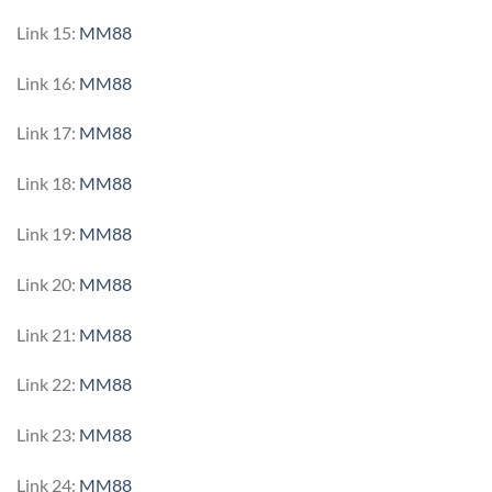
Link 15:
MM88
Link 16:
MM88
Link 17:
MM88
Link 18:
MM88
Link 19:
MM88
Link 20:
MM88
Link 21:
MM88
Link 22:
MM88
Link 23:
MM88
Link 24:
MM88