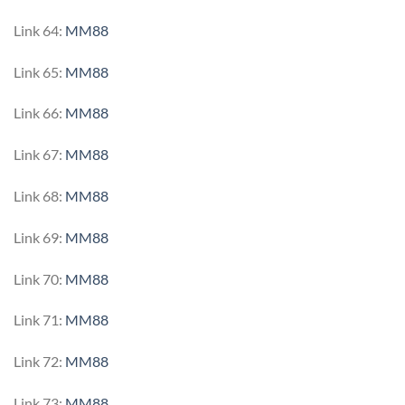
Link 64:
MM88
Link 65:
MM88
Link 66:
MM88
Link 67:
MM88
Link 68:
MM88
Link 69:
MM88
Link 70:
MM88
Link 71:
MM88
Link 72:
MM88
Link 73:
MM88