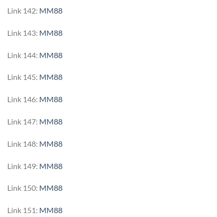
Link 142:
MM88
Link 143:
MM88
Link 144:
MM88
Link 145:
MM88
Link 146:
MM88
Link 147:
MM88
Link 148:
MM88
Link 149:
MM88
Link 150:
MM88
Link 151:
MM88