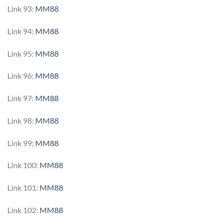
Link 93:
MM88
Link 94:
MM88
Link 95:
MM88
Link 96:
MM88
Link 97:
MM88
Link 98:
MM88
Link 99:
MM88
Link 100:
MM88
Link 101:
MM88
Link 102:
MM88