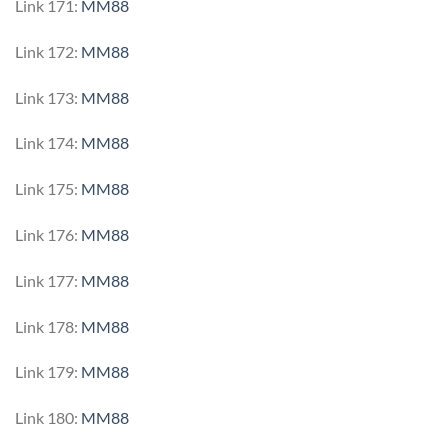
Link 171:
MM88
Link 172:
MM88
Link 173:
MM88
Link 174:
MM88
Link 175:
MM88
Link 176:
MM88
Link 177:
MM88
Link 178:
MM88
Link 179:
MM88
Link 180:
MM88