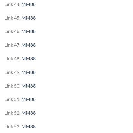
Link 44:
MM88
Link 45:
MM88
Link 46:
MM88
Link 47:
MM88
Link 48:
MM88
Link 49:
MM88
Link 50:
MM88
Link 51:
MM88
Link 52:
MM88
Link 53:
MM88