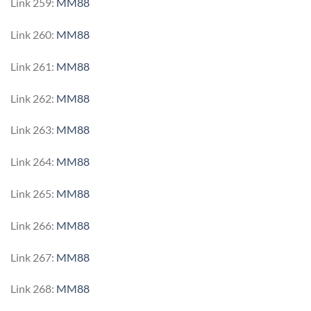
Link 259:
MM88
Link 260:
MM88
Link 261:
MM88
Link 262:
MM88
Link 263:
MM88
Link 264:
MM88
Link 265:
MM88
Link 266:
MM88
Link 267:
MM88
Link 268:
MM88