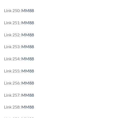
Link 250:
MM88
Link 251:
MM88
Link 252:
MM88
Link 253:
MM88
Link 254:
MM88
Link 255:
MM88
Link 256:
MM88
Link 257:
MM88
Link 258:
MM88