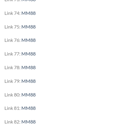
Link 74:
MM88
Link 75:
MM88
Link 76:
MM88
Link 77:
MM88
Link 78:
MM88
Link 79:
MM88
Link 80:
MM88
Link 81:
MM88
Link 82:
MM88