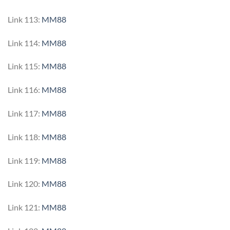
Link 113:
MM88
Link 114:
MM88
Link 115:
MM88
Link 116:
MM88
Link 117:
MM88
Link 118:
MM88
Link 119:
MM88
Link 120:
MM88
Link 121:
MM88