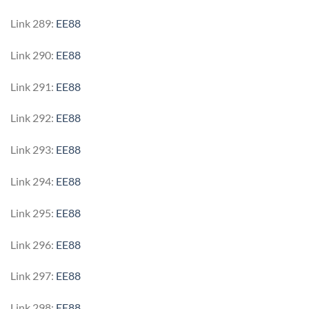
Link 289:
EE88
Link 290:
EE88
Link 291:
EE88
Link 292:
EE88
Link 293:
EE88
Link 294:
EE88
Link 295:
EE88
Link 296:
EE88
Link 297:
EE88
Link 298:
EE88