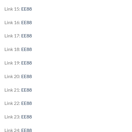
Link 15:
EE88
Link 16:
EE88
Link 17:
EE88
Link 18:
EE88
Link 19:
EE88
Link 20:
EE88
Link 21:
EE88
Link 22:
EE88
Link 23:
EE88
Link 24:
EE88