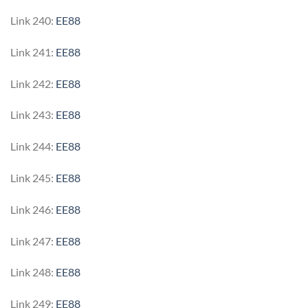
Link 240:
EE88
Link 241:
EE88
Link 242:
EE88
Link 243:
EE88
Link 244:
EE88
Link 245:
EE88
Link 246:
EE88
Link 247:
EE88
Link 248:
EE88
Link 249:
EE88