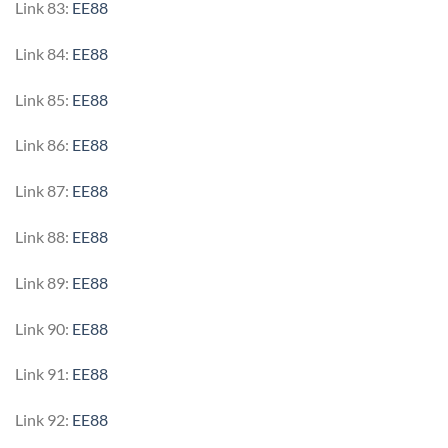
Link 83:
EE88
Link 84:
EE88
Link 85:
EE88
Link 86:
EE88
Link 87:
EE88
Link 88:
EE88
Link 89:
EE88
Link 90:
EE88
Link 91:
EE88
Link 92:
EE88