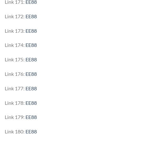
Link 171:
EE88
Link 172:
EE88
Link 173:
EE88
Link 174:
EE88
Link 175:
EE88
Link 176:
EE88
Link 177:
EE88
Link 178:
EE88
Link 179:
EE88
Link 180:
EE88