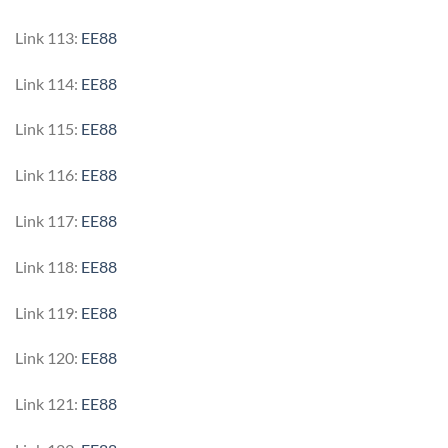
Link 113:
EE88
Link 114:
EE88
Link 115:
EE88
Link 116:
EE88
Link 117:
EE88
Link 118:
EE88
Link 119:
EE88
Link 120:
EE88
Link 121:
EE88