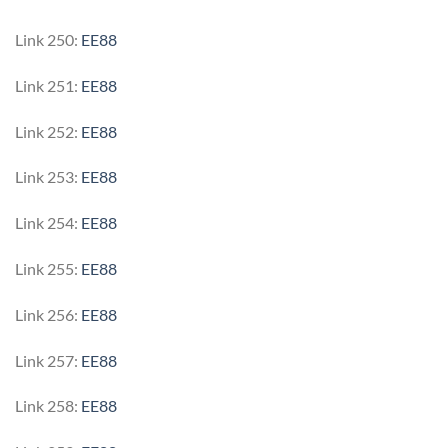
Link 250:
EE88
Link 251:
EE88
Link 252:
EE88
Link 253:
EE88
Link 254:
EE88
Link 255:
EE88
Link 256:
EE88
Link 257:
EE88
Link 258:
EE88