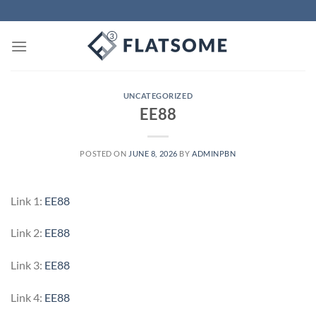
Skip
to
content
UNCATEGORIZED
EE88
POSTED ON
JUNE 8, 2026
BY
ADMINPBN
Link 1:
EE88
Link 2:
EE88
Link 3:
EE88
Link 4:
EE88