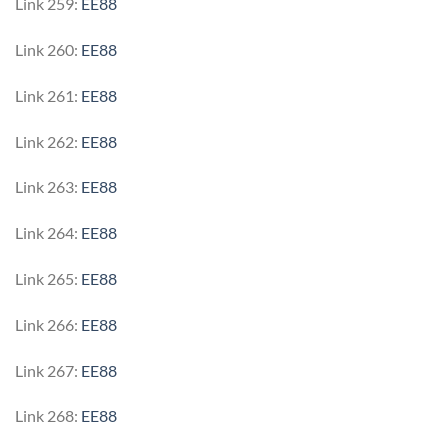
Link 259:
EE88
Link 260:
EE88
Link 261:
EE88
Link 262:
EE88
Link 263:
EE88
Link 264:
EE88
Link 265:
EE88
Link 266:
EE88
Link 267:
EE88
Link 268:
EE88