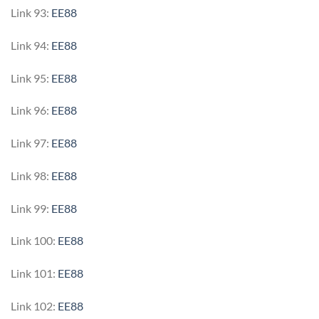
Link 93:
EE88
Link 94:
EE88
Link 95:
EE88
Link 96:
EE88
Link 97:
EE88
Link 98:
EE88
Link 99:
EE88
Link 100:
EE88
Link 101:
EE88
Link 102:
EE88