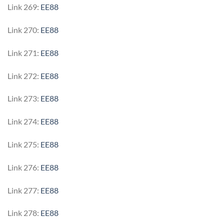
Link 269:
EE88
Link 270:
EE88
Link 271:
EE88
Link 272:
EE88
Link 273:
EE88
Link 274:
EE88
Link 275:
EE88
Link 276:
EE88
Link 277:
EE88
Link 278:
EE88