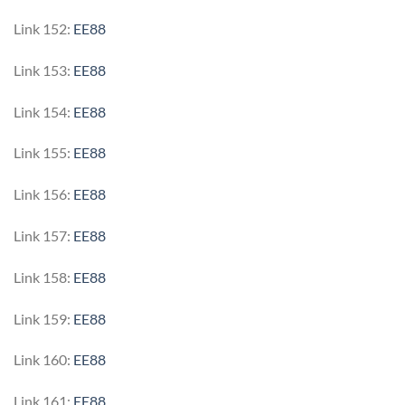
Link 152:
EE88
Link 153:
EE88
Link 154:
EE88
Link 155:
EE88
Link 156:
EE88
Link 157:
EE88
Link 158:
EE88
Link 159:
EE88
Link 160:
EE88
Link 161:
EE88