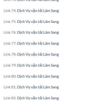
Link 74:
Dịch Vụ vận tải Lâm Sang
Link 75:
Dịch Vụ vận tải Lâm Sang
Link 76:
Dịch Vụ vận tải Lâm Sang
Link 77:
Dịch Vụ vận tải Lâm Sang
Link 78:
Dịch Vụ vận tải Lâm Sang
Link 79:
Dịch Vụ vận tải Lâm Sang
Link 80:
Dịch Vụ vận tải Lâm Sang
Link 81:
Dịch Vụ vận tải Lâm Sang
Link 82:
Dịch Vụ vận tải Lâm Sang