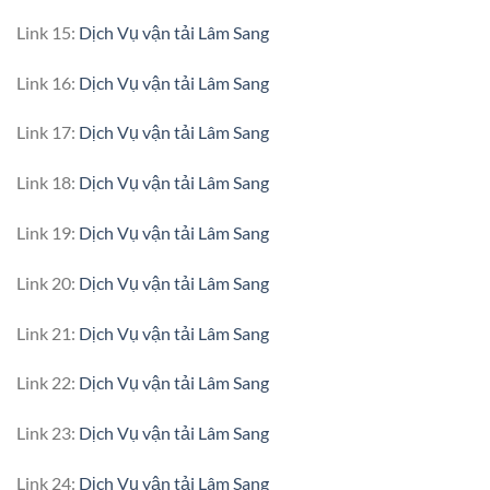
Link 15:
Dịch Vụ vận tải Lâm Sang
Link 16:
Dịch Vụ vận tải Lâm Sang
Link 17:
Dịch Vụ vận tải Lâm Sang
Link 18:
Dịch Vụ vận tải Lâm Sang
Link 19:
Dịch Vụ vận tải Lâm Sang
Link 20:
Dịch Vụ vận tải Lâm Sang
Link 21:
Dịch Vụ vận tải Lâm Sang
Link 22:
Dịch Vụ vận tải Lâm Sang
Link 23:
Dịch Vụ vận tải Lâm Sang
Link 24:
Dịch Vụ vận tải Lâm Sang