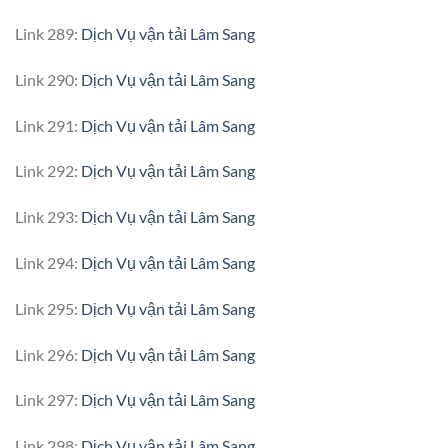
Link 289:
Dịch Vụ vận tải Lâm Sang
Link 290:
Dịch Vụ vận tải Lâm Sang
Link 291:
Dịch Vụ vận tải Lâm Sang
Link 292:
Dịch Vụ vận tải Lâm Sang
Link 293:
Dịch Vụ vận tải Lâm Sang
Link 294:
Dịch Vụ vận tải Lâm Sang
Link 295:
Dịch Vụ vận tải Lâm Sang
Link 296:
Dịch Vụ vận tải Lâm Sang
Link 297:
Dịch Vụ vận tải Lâm Sang
Link 298:
Dịch Vụ vận tải Lâm Sang