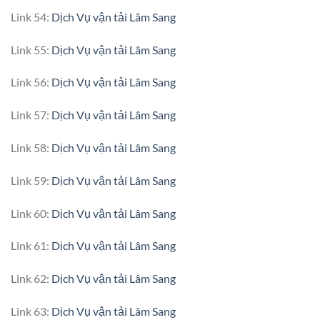
Link 54:
Dịch Vụ vận tải Lâm Sang
Link 55:
Dịch Vụ vận tải Lâm Sang
Link 56:
Dịch Vụ vận tải Lâm Sang
Link 57:
Dịch Vụ vận tải Lâm Sang
Link 58:
Dịch Vụ vận tải Lâm Sang
Link 59:
Dịch Vụ vận tải Lâm Sang
Link 60:
Dịch Vụ vận tải Lâm Sang
Link 61:
Dịch Vụ vận tải Lâm Sang
Link 62:
Dịch Vụ vận tải Lâm Sang
Link 63:
Dịch Vụ vận tải Lâm Sang