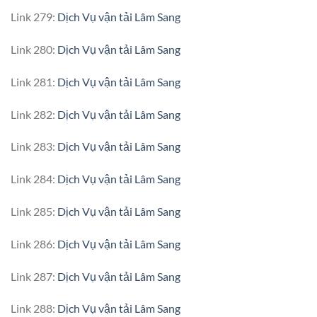
Link 279:
Dịch Vụ vận tải Lâm Sang
Link 280:
Dịch Vụ vận tải Lâm Sang
Link 281:
Dịch Vụ vận tải Lâm Sang
Link 282:
Dịch Vụ vận tải Lâm Sang
Link 283:
Dịch Vụ vận tải Lâm Sang
Link 284:
Dịch Vụ vận tải Lâm Sang
Link 285:
Dịch Vụ vận tải Lâm Sang
Link 286:
Dịch Vụ vận tải Lâm Sang
Link 287:
Dịch Vụ vận tải Lâm Sang
Link 288:
Dịch Vụ vận tải Lâm Sang