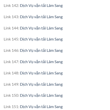
Link 142:
Dịch Vụ vận tải Lâm Sang
Link 143:
Dịch Vụ vận tải Lâm Sang
Link 144:
Dịch Vụ vận tải Lâm Sang
Link 145:
Dịch Vụ vận tải Lâm Sang
Link 146:
Dịch Vụ vận tải Lâm Sang
Link 147:
Dịch Vụ vận tải Lâm Sang
Link 148:
Dịch Vụ vận tải Lâm Sang
Link 149:
Dịch Vụ vận tải Lâm Sang
Link 150:
Dịch Vụ vận tải Lâm Sang
Link 151:
Dịch Vụ vận tải Lâm Sang