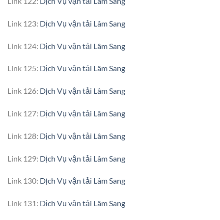
Link 122:
Dịch Vụ vận tải Lâm Sang
Link 123:
Dịch Vụ vận tải Lâm Sang
Link 124:
Dịch Vụ vận tải Lâm Sang
Link 125:
Dịch Vụ vận tải Lâm Sang
Link 126:
Dịch Vụ vận tải Lâm Sang
Link 127:
Dịch Vụ vận tải Lâm Sang
Link 128:
Dịch Vụ vận tải Lâm Sang
Link 129:
Dịch Vụ vận tải Lâm Sang
Link 130:
Dịch Vụ vận tải Lâm Sang
Link 131:
Dịch Vụ vận tải Lâm Sang