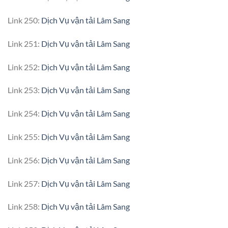
Link 250:
Dịch Vụ vận tải Lâm Sang
Link 251:
Dịch Vụ vận tải Lâm Sang
Link 252:
Dịch Vụ vận tải Lâm Sang
Link 253:
Dịch Vụ vận tải Lâm Sang
Link 254:
Dịch Vụ vận tải Lâm Sang
Link 255:
Dịch Vụ vận tải Lâm Sang
Link 256:
Dịch Vụ vận tải Lâm Sang
Link 257:
Dịch Vụ vận tải Lâm Sang
Link 258:
Dịch Vụ vận tải Lâm Sang