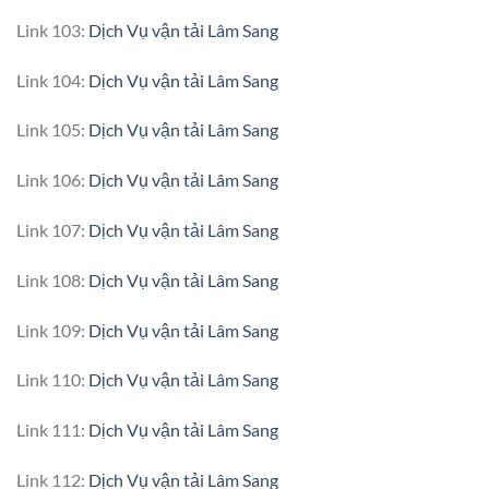
Link 103:
Dịch Vụ vận tải Lâm Sang
Link 104:
Dịch Vụ vận tải Lâm Sang
Link 105:
Dịch Vụ vận tải Lâm Sang
Link 106:
Dịch Vụ vận tải Lâm Sang
Link 107:
Dịch Vụ vận tải Lâm Sang
Link 108:
Dịch Vụ vận tải Lâm Sang
Link 109:
Dịch Vụ vận tải Lâm Sang
Link 110:
Dịch Vụ vận tải Lâm Sang
Link 111:
Dịch Vụ vận tải Lâm Sang
Link 112:
Dịch Vụ vận tải Lâm Sang