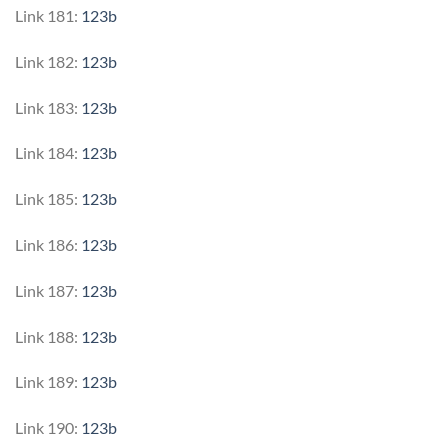
Link 181:
123b
Link 182:
123b
Link 183:
123b
Link 184:
123b
Link 185:
123b
Link 186:
123b
Link 187:
123b
Link 188:
123b
Link 189:
123b
Link 190:
123b