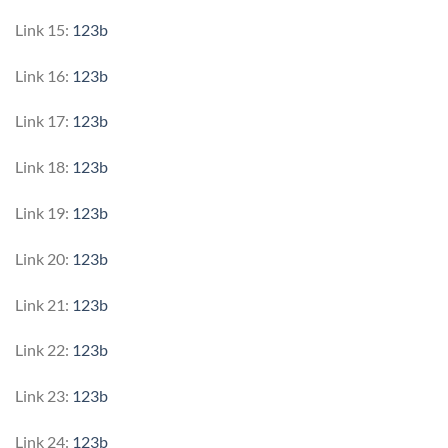
Link 15:
123b
Link 16:
123b
Link 17:
123b
Link 18:
123b
Link 19:
123b
Link 20:
123b
Link 21:
123b
Link 22:
123b
Link 23:
123b
Link 24:
123b