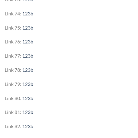
Link 74:
123b
Link 75:
123b
Link 76:
123b
Link 77:
123b
Link 78:
123b
Link 79:
123b
Link 80:
123b
Link 81:
123b
Link 82:
123b