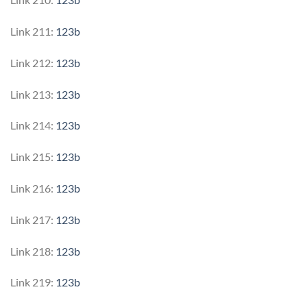
Link 211:
123b
Link 212:
123b
Link 213:
123b
Link 214:
123b
Link 215:
123b
Link 216:
123b
Link 217:
123b
Link 218:
123b
Link 219:
123b