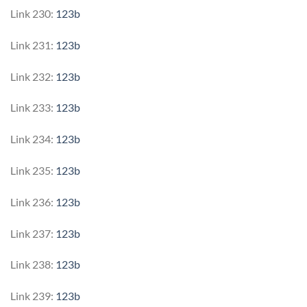
Link 230:
123b
Link 231:
123b
Link 232:
123b
Link 233:
123b
Link 234:
123b
Link 235:
123b
Link 236:
123b
Link 237:
123b
Link 238:
123b
Link 239:
123b