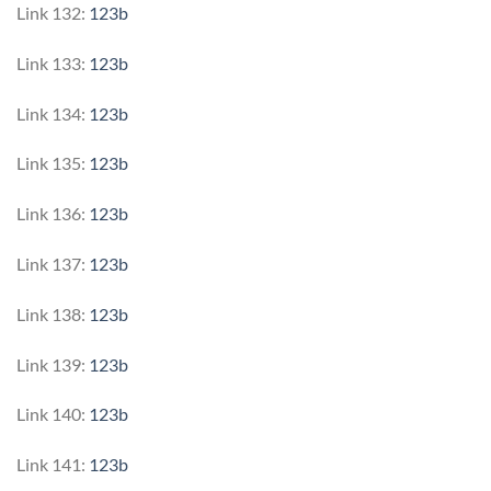
Link 132:
123b
Link 133:
123b
Link 134:
123b
Link 135:
123b
Link 136:
123b
Link 137:
123b
Link 138:
123b
Link 139:
123b
Link 140:
123b
Link 141:
123b