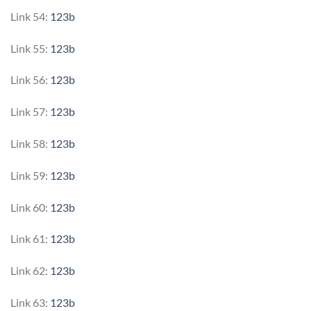
Link 54:
123b
Link 55:
123b
Link 56:
123b
Link 57:
123b
Link 58:
123b
Link 59:
123b
Link 60:
123b
Link 61:
123b
Link 62:
123b
Link 63:
123b