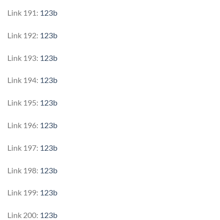
Link 191:
123b
Link 192:
123b
Link 193:
123b
Link 194:
123b
Link 195:
123b
Link 196:
123b
Link 197:
123b
Link 198:
123b
Link 199:
123b
Link 200:
123b