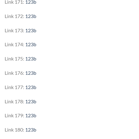
Link 171:
123b
Link 172:
123b
Link 173:
123b
Link 174:
123b
Link 175:
123b
Link 176:
123b
Link 177:
123b
Link 178:
123b
Link 179:
123b
Link 180:
123b