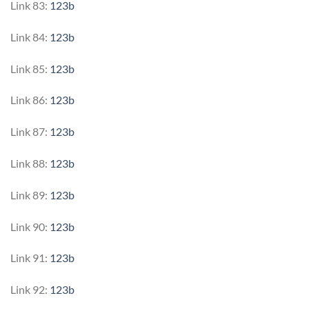
Link 83:
123b
Link 84:
123b
Link 85:
123b
Link 86:
123b
Link 87:
123b
Link 88:
123b
Link 89:
123b
Link 90:
123b
Link 91:
123b
Link 92:
123b