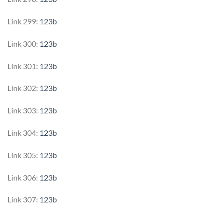
Link 299:
123b
Link 300:
123b
Link 301:
123b
Link 302:
123b
Link 303:
123b
Link 304:
123b
Link 305:
123b
Link 306:
123b
Link 307:
123b